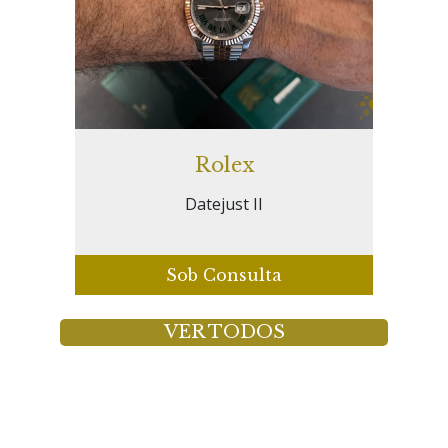
Rolex
Datejust II
Sob Consulta
VER TODOS