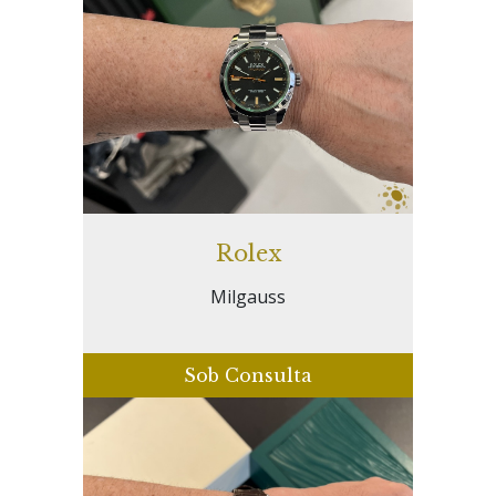
Rolex
Milgauss
Sob Consulta