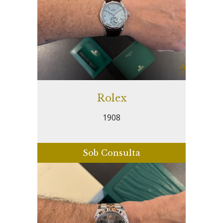
Rolex
1908
Sob Consulta