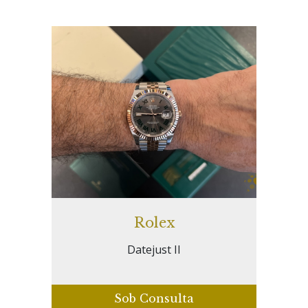
Rolex
Datejust II
Sob Consulta