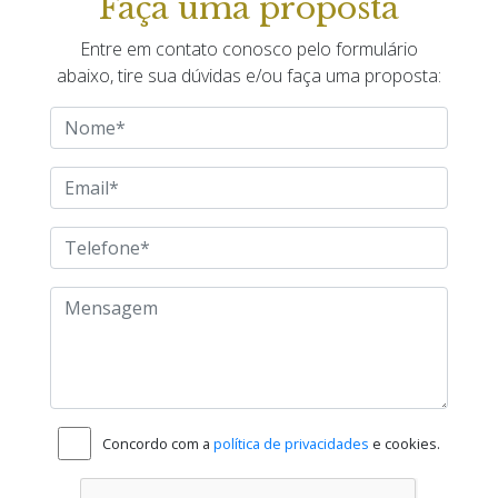
Faça uma proposta
VIDRO
Safira
Entre em contato conosco pelo formulário
abaixo, tire sua dúvidas e/ou faça uma proposta:
Concordo com a
política de privacidades
e cookies.