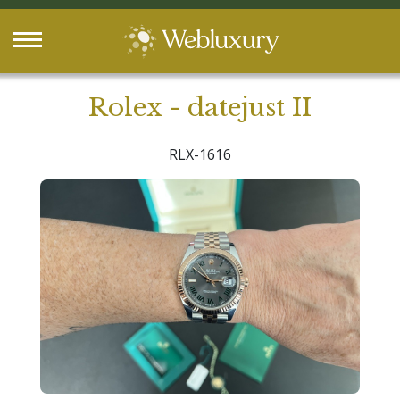
Rolex - datejust II
RLX-1616