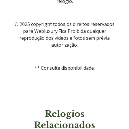
relógio.
©️
2025 copyright todos os direitos reservados
para Webluxury.Fica Proibida qualquer
reprodução dos videos e fotos sem prévia
autorização.
** Consulte disponibilidade.
Relogios
Relacionados