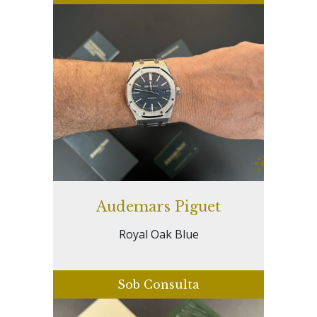
Audemars Piguet
Royal Oak Blue
Sob Consulta