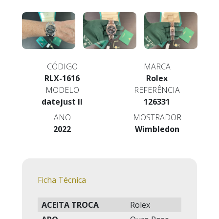
CÓDIGO
MARCA
RLX-1616
Rolex
MODELO
REFERÊNCIA
datejust II
126331
ANO
MOSTRADOR
2022
Wimbledon
Ficha Técnica
ACEITA TROCA
Rolex