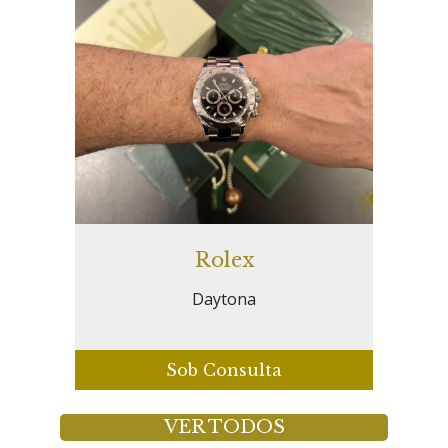
Rolex
Daytona
Sob Consulta
VER TODOS