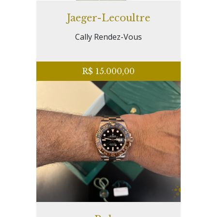
Jaeger-Lecoultre
Cally Rendez-Vous
R$ 15.000,00