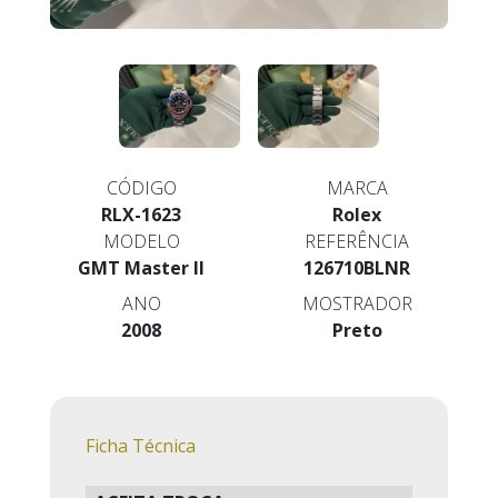
CÓDIGO
MARCA
RLX-1623
Rolex
MODELO
REFERÊNCIA
GMT Master II
126710BLNR
ANO
MOSTRADOR
2008
Preto
Ficha Técnica