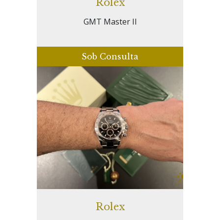
Rolex
GMT Master II
Sob Consulta
Rolex